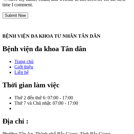
time I comment.
Submit Now
BỆNH VIỆN ĐA KHOA TƯ NHÂN TÂN DÂN
Bệnh viện đa khoa Tân dân
Trang chủ
Giới thiệu
Liên hệ
Thời gian làm việc
Thứ 2 đến thứ 6: 07:00 - 17:00
Thứ 7 và Chủ nhật: 07:00 - 17:00
Địa chỉ :
Phường Tân An, Thành phố Bắc Giang, Tỉnh Bắc Giang