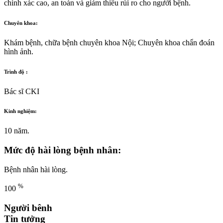
chính xác cao, an toàn và giảm thiểu rủi ro cho người bệnh.
Chuyên khoa:
Khám bệnh, chữa bệnh chuyên khoa Nội; Chuyên khoa chẩn đoán
hình ảnh.
Trình độ :
Bác sĩ CKI
Kinh nghiệm:
10 năm.
Mức độ hài lòng bệnh nhân:
Bệnh nhân hài lòng.
%
100
Người bênh
Tin tưởng