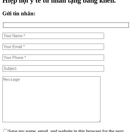
Hiệp hội y tế tư nhân tặng bằng khen.
Gửi tin nhắn:
Save my name, email, and website in this browser for the next