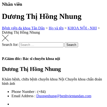
Nhân viên
Dương Thị Hồng Nhung
Bệnh viện đa khoa Tân Dân
>
Họ và tên
>
KHOA NỘI - NHI
>
Dương Thị Hồng Nhung
Search for:
Search
P.Giám đốc: Bác sĩ chuyên khoa nội
Dương Thị Hồng Nhung
Khám bệnh, chữa bệnh chuyên khoa Nội Chuyên khoa chẩn đoán
hình ảnh
Phone Number :
(+84)
Email Address :
Duongnhung@benhvientandan.com