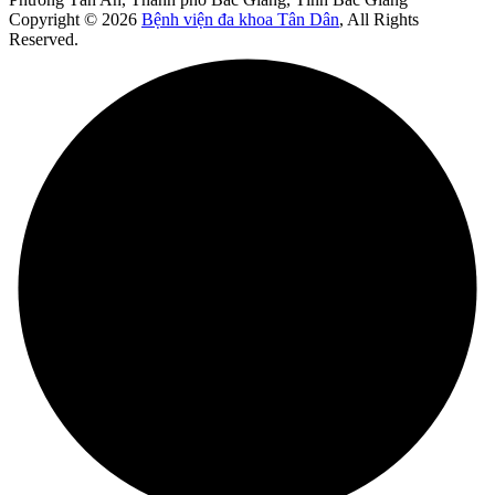
Copyright © 2026
Bệnh viện đa khoa Tân Dân
, All Rights
Reserved.