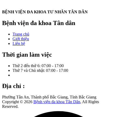
BỆNH VIỆN ĐA KHOA TƯ NHÂN TÂN DÂN
Bệnh viện đa khoa Tân dân
Trang chủ
Giới thiệu
Liên hệ
Thời gian làm việc
Thứ 2 đến thứ 6: 07:00 - 17:00
Thứ 7 và Chủ nhật: 07:00 - 17:00
Địa chỉ :
Phường Tân An, Thành phố Bắc Giang, Tỉnh Bắc Giang
Copyright © 2026
Bệnh viện đa khoa Tân Dân
, All Rights
Reserved.