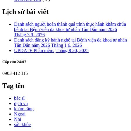
Lịch sử bài viết
Danh sách người hoàn thành quá trình thực hành khám chữa
bệnh tại Bệnh viện đa khoa tư nhân Tân Dân năm 2026
Tháng 3 9, 2026
Danh sách đăng ký hành nghề tại Bệnh viện đa khoa tư nhân
Tân Dân năm 2026
Tháng 1 6, 2026
UPDATE Phần mềm.
Tháng 8 20, 2025
Cấp cứu 24/07
0903 412 115
Tag tên
bác sĩ
dịch vụ
khám răng
Ngoại
Nhi
sức khỏe