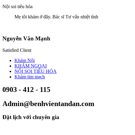
Nội soi tiêu hóa
Mẹ tôi khám ở đây. Bác sĩ Tư vấn nhiệt tình
Nguyễn Văn Mạnh
Satisfied Client
Khám Nội
KHÁM NGOẠI
NỘI SOI TIÊU HÓA
Khám tim mạch
0903 - 412 - 115
Admin@benhvientandan.com
Đặt lịch với chuyên gia