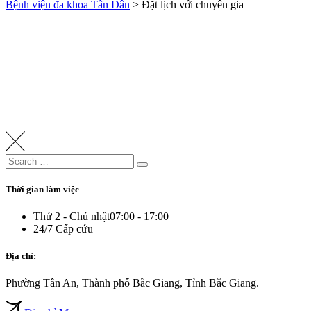
Bệnh viện đa khoa Tân Dân
>
Đặt lịch với chuyên gia
Search
Search
for:
Thời gian làm việc
Thứ 2 - Chủ nhật
07:00 - 17:00
24/7 Cấp cứu
Địa chỉ:
Phường Tân An, Thành phố Bắc Giang, Tỉnh Bắc Giang.