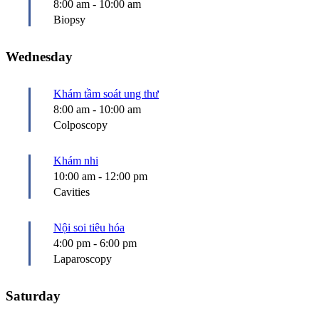
8:00 am
-
10:00 am
Biopsy
Wednesday
Khám tầm soát ung thư
8:00 am
-
10:00 am
Colposcopy
Khám nhi
10:00 am
-
12:00 pm
Cavities
Nội soi tiêu hóa
4:00 pm
-
6:00 pm
Laparoscopy
Saturday