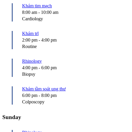
Khám tim mạch
8:00 am
-
10:00 am
Cardiology
Khám trĩ
2:00 pm
-
4:00 pm
Routine
Rhinology
4:00 pm
-
6:00 pm
Biopsy
Khám tầm soát ung thư
6:00 pm
-
8:00 pm
Colposcopy
Sunday