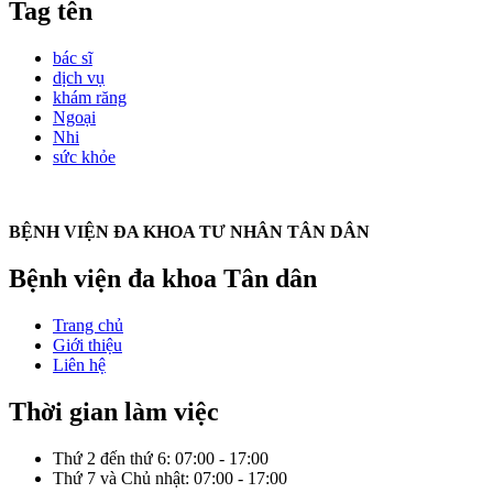
Tag tên
bác sĩ
dịch vụ
khám răng
Ngoại
Nhi
sức khỏe
BỆNH VIỆN ĐA KHOA TƯ NHÂN TÂN DÂN
Bệnh viện đa khoa Tân dân
Trang chủ
Giới thiệu
Liên hệ
Thời gian làm việc
Thứ 2 đến thứ 6: 07:00 - 17:00
Thứ 7 và Chủ nhật: 07:00 - 17:00