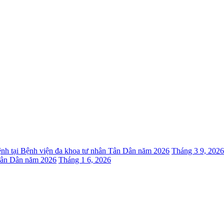
ệnh tại Bệnh viện đa khoa tư nhân Tân Dân năm 2026
Tháng 3 9, 2026
 Tân Dân năm 2026
Tháng 1 6, 2026