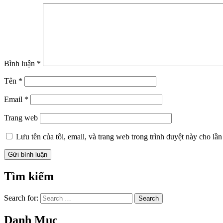
Bình luận
*
Tên
*
Email
*
Trang web
Lưu tên của tôi, email, và trang web trong trình duyệt này cho lần 
Tìm kiếm
Search for:
Search
Danh Mục