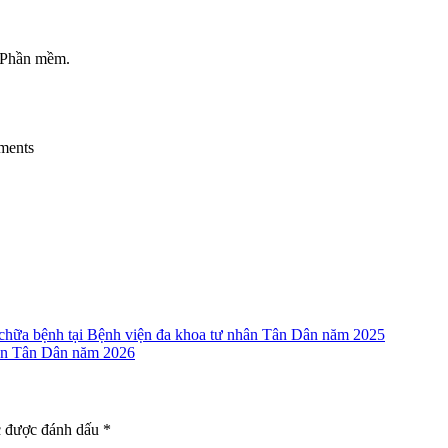
Phần mềm.
ments
 chữa bệnh tại Bệnh viện đa khoa tư nhân Tân Dân năm 2025
hân Tân Dân năm 2026
c được đánh dấu
*