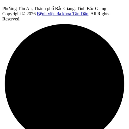
Phường Tân An, Thành phố Bắc Giang, Tỉnh Bắc Giang
Copyright © 2026
Bệnh viện đa khoa Tân Dân
, All Rights
Reserved.