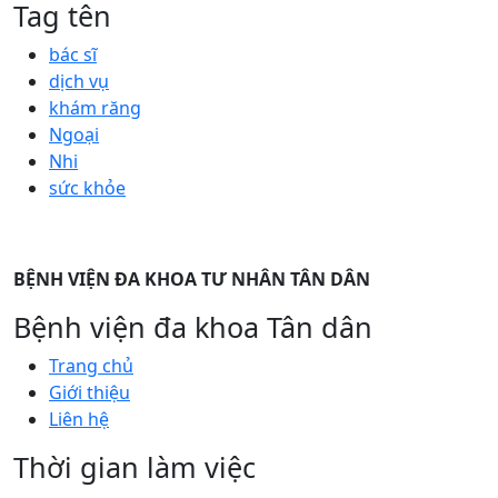
Tag tên
bác sĩ
dịch vụ
khám răng
Ngoại
Nhi
sức khỏe
BỆNH VIỆN ĐA KHOA TƯ NHÂN TÂN DÂN
Bệnh viện đa khoa Tân dân
Trang chủ
Giới thiệu
Liên hệ
Thời gian làm việc