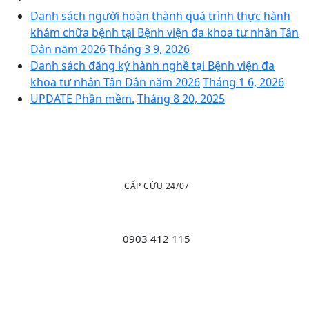
Danh sách người hoàn thành quá trình thực hành
khám chữa bệnh tại Bệnh viện đa khoa tư nhân Tân
Dân năm 2026
Tháng 3 9, 2026
Danh sách đăng ký hành nghề tại Bệnh viện đa
khoa tư nhân Tân Dân năm 2026
Tháng 1 6, 2026
UPDATE Phần mềm.
Tháng 8 20, 2025
CẤP CỨU 24/07
0903 412 115