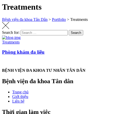
Treatments
Bệnh viện đa khoa Tân Dân
>
Portfolio
>
Treatments
Search for:
Search
Treatments
Phòng khám đa liễu
BỆNH VIỆN ĐA KHOA TƯ NHÂN TÂN DÂN
Bệnh viện đa khoa Tân dân
Trang chủ
Giới thiệu
Liên hệ
Thời gian làm việc