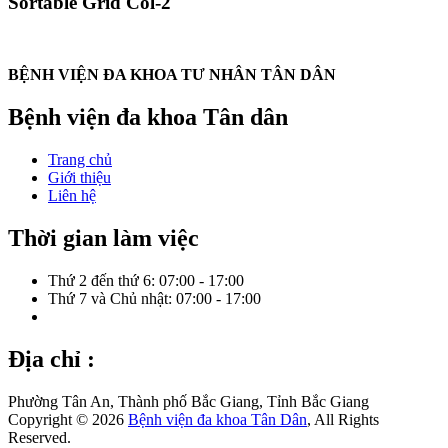
Sortable Grid Col-2
BỆNH VIỆN ĐA KHOA TƯ NHÂN TÂN DÂN
Bệnh viện đa khoa Tân dân
Trang chủ
Giới thiệu
Liên hệ
Thời gian làm việc
Thứ 2 đến thứ 6: 07:00 - 17:00
Thứ 7 và Chủ nhật: 07:00 - 17:00
Địa chỉ :
Phường Tân An, Thành phố Bắc Giang, Tỉnh Bắc Giang
Copyright © 2026
Bệnh viện đa khoa Tân Dân
, All Rights
Reserved.